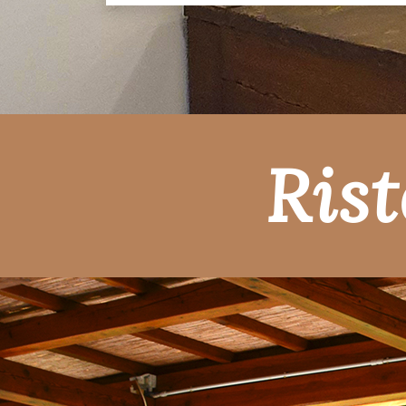
TERRAZZA
Ris