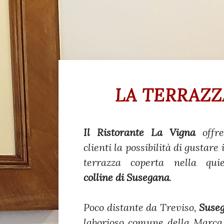
LA TERRAZZ
Il Ristorante La Vigna
offre
clienti la possibilità di gustare
terrazza coperta nella quie
colline di Susegana
.
Poco distante da Treviso,
Suse
laborioso comune della Marca